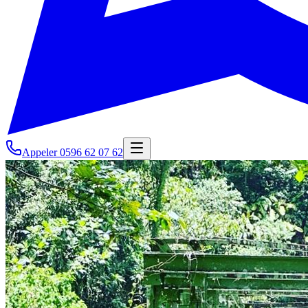
Appeler
0596 62 07 62