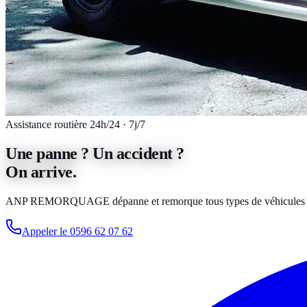
Assistance routière 24h/24 · 7j/7
Une panne ? Un accident ?
On arrive.
ANP REMORQUAGE
dépanne et remorque tous types de véhicules pa
Appeler le
0596 62 07 62