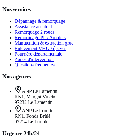
Nos services
Dépannage & remorquage
Assistance accident
Remorquage 2 roues
Remorquage PL / Autobus
Manutention & extraction grue
Enlèvement VHU / épaves
Fourrière départementale
Zones d'intervention
Questions fréquentes
Nos agences
ANP Le Lamentin
RN1, Mangot Vulcin
97232
Le Lamentin
ANP Le Lorrain
RN1, Fonds-Brûlé
97214
Le Lorrain
Urgence 24h/24