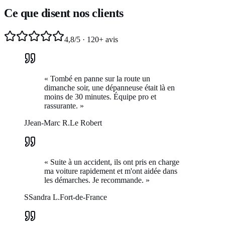
Ce que disent nos clients
4,8
/5 ·
120+
avis
«
Tombé en panne sur la route un
dimanche soir, une dépanneuse était là en
moins de 30 minutes. Équipe pro et
rassurante.
»
J
Jean-Marc R.
Le Robert
«
Suite à un accident, ils ont pris en charge
ma voiture rapidement et m'ont aidée dans
les démarches. Je recommande.
»
S
Sandra L.
Fort-de-France