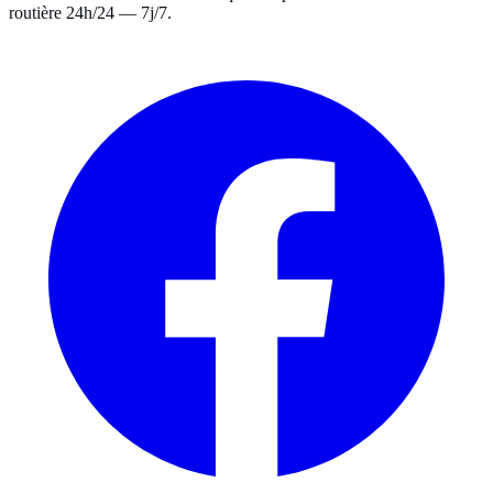
routière
24h/24 — 7j/7
.