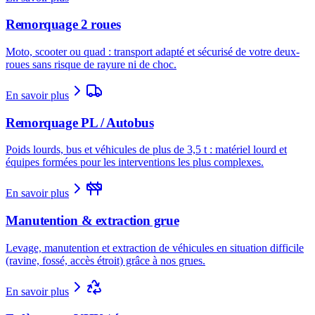
Remorquage 2 roues
Moto, scooter ou quad : transport adapté et sécurisé de votre deux-
roues sans risque de rayure ni de choc.
En savoir plus
Remorquage PL / Autobus
Poids lourds, bus et véhicules de plus de 3,5 t : matériel lourd et
équipes formées pour les interventions les plus complexes.
En savoir plus
Manutention & extraction grue
Levage, manutention et extraction de véhicules en situation difficile
(ravine, fossé, accès étroit) grâce à nos grues.
En savoir plus