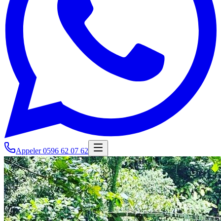
Appeler
0596 62 07 62