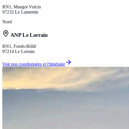
RN1, Mangot Vulcin
97232
Le Lamentin
Nord
ANP Le Lorrain
RN1, Fonds-Brûlé
97214
Le Lorrain
Voir nos coordonnées et l'itinéraire