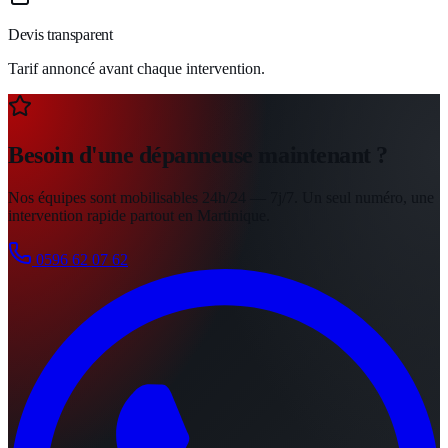
Devis transparent
Tarif annoncé avant chaque intervention.
Besoin d'une dépanneuse maintenant ?
Nos équipes sont mobilisables
24h/24 — 7j/7
. Un seul numéro, une
intervention rapide partout en Martinique.
0596 62 07 62