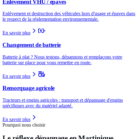
Enlèvement VHU / épaves
Enlèvement et destruction des véhicules hors d'usage et épaves dans
le respect de la réglementation environnementale.
En savoir plus
Changement de batterie
Batterie à plat ? Nous testons, dépannons et remplaçons votre
batterie sur place pour vous remettre en route.
En savoir plus
Remorquage agricole
Tracteurs et engins agricoles : transport et dépannage d'engins
spécifiques avec du matériel adapté.
En savoir plus
Pourquoi nous choisir
Le réflexe dépannage en Martinique