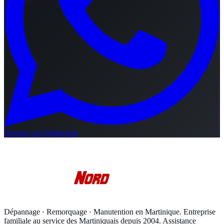
Discuter sur WhatsApp
Dépannage · Remorquage · Manutention en Martinique
. Entreprise
familiale au service des Martiniquais depuis
2004
. Assistance