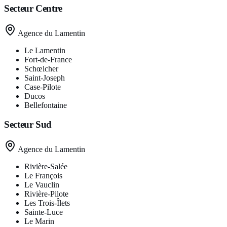
Secteur
Centre
Agence du Lamentin
Le Lamentin
Fort-de-France
Schœlcher
Saint-Joseph
Case-Pilote
Ducos
Bellefontaine
Secteur
Sud
Agence du Lamentin
Rivière-Salée
Le François
Le Vauclin
Rivière-Pilote
Les Trois-Îlets
Sainte-Luce
Le Marin