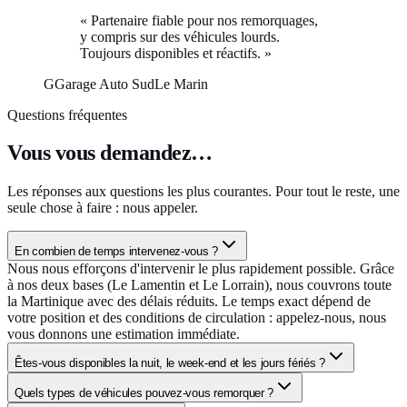
«
Partenaire fiable pour nos remorquages,
y compris sur des véhicules lourds.
Toujours disponibles et réactifs.
»
G
Garage Auto Sud
Le Marin
Questions fréquentes
Vous vous demandez…
Les réponses aux questions les plus courantes. Pour tout le reste, une
seule chose à faire : nous appeler.
En combien de temps intervenez-vous ?
Nous nous efforçons d'intervenir le plus rapidement possible. Grâce
à nos deux bases (Le Lamentin et Le Lorrain), nous couvrons toute
la Martinique avec des délais réduits. Le temps exact dépend de
votre position et des conditions de circulation : appelez-nous, nous
vous donnons une estimation immédiate.
Êtes-vous disponibles la nuit, le week-end et les jours fériés ?
Quels types de véhicules pouvez-vous remorquer ?